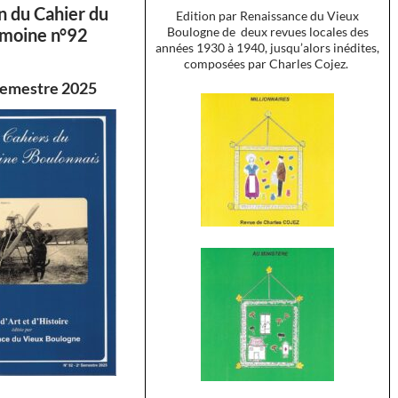
n du Cahier du
Edition par Renaissance du Vieux
imoine n°92
Boulogne de deux revues locales des
années 1930 à 1940, jusqu’alors inédites,
composées par Charles Cojez.
emestre 2025