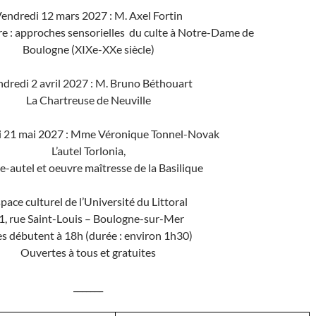
endredi 12 mars 2027 : M. Axel Fortin
oire : approches sensorielles du culte à Notre-Dame de
Boulogne (XIXe-XXe siècle)
dredi 2 avril 2027 : M. Bruno Béthouart
La Chartreuse de Neuville
 21 mai 2027 : Mme Véronique Tonnel-Novak
L’autel Torlonia,
e-autel et oeuvre maîtresse de la Basilique
pace culturel de l’Université du Littoral
1, rue Saint-Louis – Boulogne-sur-Mer
es débutent à 18h (durée : environ 1h30)
Ouvertes à tous et gratuites
_______