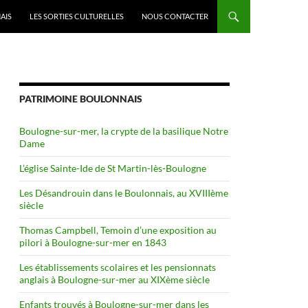
AIS
LES SORTIES CULTURELLES
NOUS CONTACTER
PATRIMOINE BOULONNAIS
Boulogne-sur-mer, la crypte de la basilique Notre
Dame
L’église Sainte-Ide de St Martin-lès-Boulogne
Les Désandrouin dans le Boulonnais, au XVIIIème
siècle
Thomas Campbell, Temoin d’une exposition au
pilori à Boulogne-sur-mer en 1843
Les établissements scolaires et les pensionnats
anglais à Boulogne-sur-mer au XIXème siècle
Enfants trouvés à Boulogne-sur-mer dans les