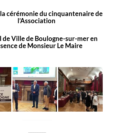
u la cérémonie du cinquantenaire de
l’Association
el de Ville de Boulogne-sur-mer en
ésence de Monsieur Le Maire
__________