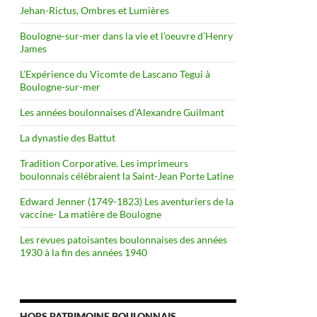
Jehan-Rictus, Ombres et Lumières
Boulogne-sur-mer dans la vie et l’oeuvre d’Henry
James
L’Expérience du Vicomte de Lascano Tegui à
Boulogne-sur-mer
Les années boulonnaises d’Alexandre Guilmant
La dynastie des Battut
Tradition Corporative. Les imprimeurs
boulonnais célébraient la Saint-Jean Porte Latine
Edward Jenner (1749-1823) Les aventuriers de la
vaccine- La matière de Boulogne
Les revues patoisantes boulonnaises des années
1930 à la fin des années 1940
HORS PATRIMOINE BOULONNAIS