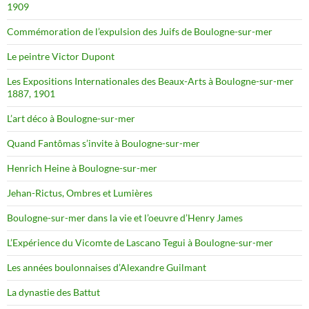
1909
Commémoration de l’expulsion des Juifs de Boulogne-sur-mer
Le peintre Victor Dupont
Les Expositions Internationales des Beaux-Arts à Boulogne-sur-mer
1887, 1901
L’art déco à Boulogne-sur-mer
Quand Fantômas s’invite à Boulogne-sur-mer
Henrich Heine à Boulogne-sur-mer
Jehan-Rictus, Ombres et Lumières
Boulogne-sur-mer dans la vie et l’oeuvre d’Henry James
L’Expérience du Vicomte de Lascano Tegui à Boulogne-sur-mer
Les années boulonnaises d’Alexandre Guilmant
La dynastie des Battut