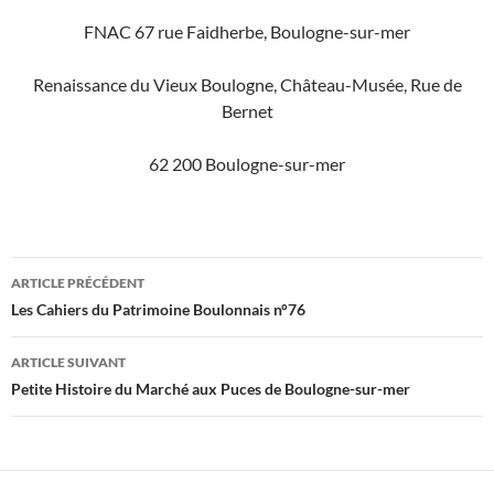
FNAC 67 rue Faidherbe, Boulogne-sur-mer
Renaissance du Vieux Boulogne, Château-Musée, Rue de
Bernet
62 200 Boulogne-sur-mer
Navigation
ARTICLE PRÉCÉDENT
des
Les Cahiers du Patrimoine Boulonnais n°76
articles
ARTICLE SUIVANT
Petite Histoire du Marché aux Puces de Boulogne-sur-mer