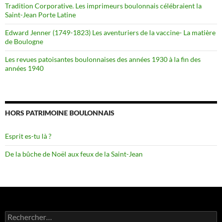
Tradition Corporative. Les imprimeurs boulonnais célébraient la
Saint-Jean Porte Latine
Edward Jenner (1749-1823) Les aventuriers de la vaccine- La matière
de Boulogne
Les revues patoisantes boulonnaises des années 1930 à la fin des
années 1940
HORS PATRIMOINE BOULONNAIS
Esprit es-tu là ?
De la bûche de Noël aux feux de la Saint-Jean
Rechercher :