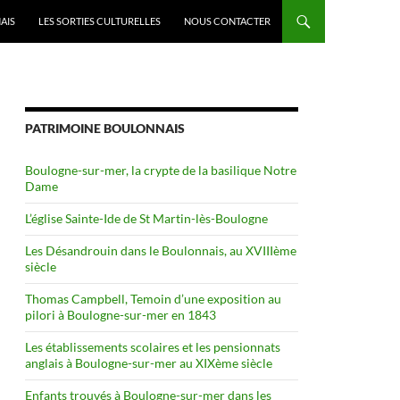
AIS
LES SORTIES CULTURELLES
NOUS CONTACTER
PATRIMOINE BOULONNAIS
Boulogne-sur-mer, la crypte de la basilique Notre
Dame
L’église Sainte-Ide de St Martin-lès-Boulogne
Les Désandrouin dans le Boulonnais, au XVIIIème
siècle
Thomas Campbell, Temoin d’une exposition au
pilori à Boulogne-sur-mer en 1843
Les établissements scolaires et les pensionnats
anglais à Boulogne-sur-mer au XIXème siècle
Enfants trouvés à Boulogne-sur-mer dans les