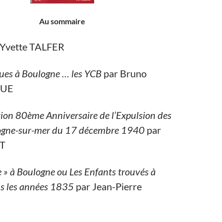
Au sommaire
r Yvette TALFER
ues à Boulogne … les YCB
par Bruno
GUE
n 80ème Anniversaire de l’Expulsion des
logne-sur-mer du 17 décembre 1940
par
T
e » à Boulogne ou Les Enfants trouvés à
s les années 1835
par Jean-Pierre