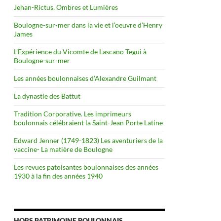
Jehan-Rictus, Ombres et Lumières
Boulogne-sur-mer dans la vie et l’oeuvre d’Henry
James
L’Expérience du Vicomte de Lascano Tegui à
Boulogne-sur-mer
Les années boulonnaises d’Alexandre Guilmant
La dynastie des Battut
Tradition Corporative. Les imprimeurs
boulonnais célébraient la Saint-Jean Porte Latine
Edward Jenner (1749-1823) Les aventuriers de la
vaccine- La matière de Boulogne
Les revues patoisantes boulonnaises des années
1930 à la fin des années 1940
HORS PATRIMOINE BOULONNAIS