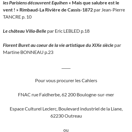
les Parisiens découvrent Equihen
« Mais que salubre est le
vent ! » Rimbaud-La Rivière de Cassis-1872
par Jean-Pierre
TANCRE p. 10
Le château Villa-Belle
par Eric LEBLED p.18
Florent Buret au coeur de la vie artistique du XIXe siècle
par
Martine BONNEAU p.23
_____
Pour vous procurer les Cahiers
FNAC rue Faidherbe, 62 200 Boulogne-sur-mer
Espace Culturel Leclerc, Boulevard industriel de la Liane,
62230 Outreau
ou