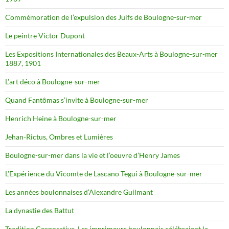
Commémoration de l’expulsion des Juifs de Boulogne-sur-mer
Le peintre Victor Dupont
Les Expositions Internationales des Beaux-Arts à Boulogne-sur-mer
1887, 1901
L’art déco à Boulogne-sur-mer
Quand Fantômas s’invite à Boulogne-sur-mer
Henrich Heine à Boulogne-sur-mer
Jehan-Rictus, Ombres et Lumières
Boulogne-sur-mer dans la vie et l’oeuvre d’Henry James
L’Expérience du Vicomte de Lascano Tegui à Boulogne-sur-mer
Les années boulonnaises d’Alexandre Guilmant
La dynastie des Battut
Tradition Corporative. Les imprimeurs boulonnais célébraient la