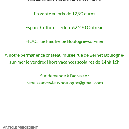
En vente au prix de 12,90 euros
Espace Culturel Leclerc 62 230 Outreau
FNAC rue Faidherbe Boulogne-sur-mer
A notre permanence château musée rue de Bernet Boulogne-
sur-mer le vendredi hors vacances scolaires de 14hà 16h
Sur demande à l’adresse :
renaissancevieuxboulogne@gmail.com
Navigation
ARTICLE PRÉCÉDENT