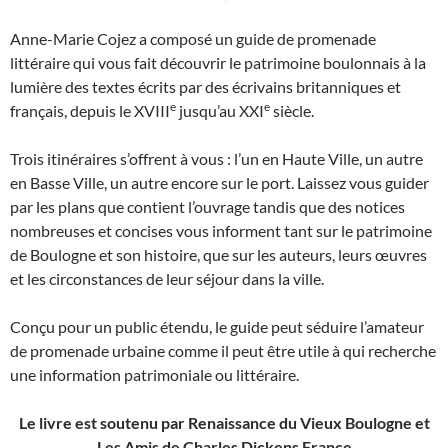
Anne-Marie Cojez a composé un guide de promenade
littéraire qui vous fait découvrir le patrimoine boulonnais à la
lumière des textes écrits par des écrivains britanniques et
e
e
français, depuis le XVIII
jusqu’au XXI
siècle.
Trois itinéraires s’offrent à vous : l’un en Haute Ville, un autre
en Basse Ville, un autre encore sur le port. Laissez vous guider
par les plans que contient l’ouvrage tandis que des notices
nombreuses et concises vous informent tant sur le patrimoine
de Boulogne et son histoire, que sur les auteurs, leurs œuvres
et les circonstances de leur séjour dans la ville.
Conçu pour un public étendu, le guide peut séduire l’amateur
de promenade urbaine comme il peut être utile à qui recherche
une information patrimoniale ou littéraire.
Le livre est soutenu par Renaissance du Vieux Boulogne et
Les Amis de Charles Dickens France