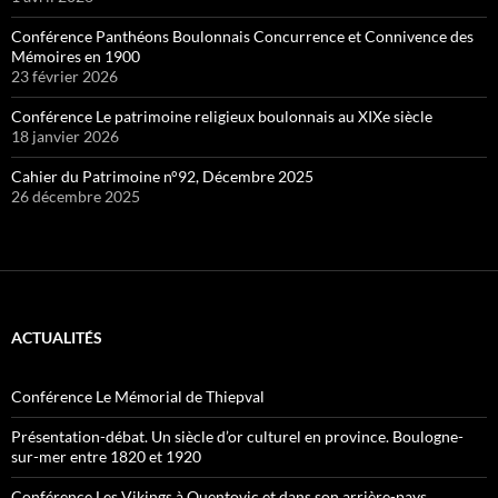
Conférence Panthéons Boulonnais Concurrence et Connivence des
Mémoires en 1900
23 février 2026
Conférence Le patrimoine religieux boulonnais au XIXe siècle
18 janvier 2026
Cahier du Patrimoine n°92, Décembre 2025
26 décembre 2025
ACTUALITÉS
Conférence Le Mémorial de Thiepval
Présentation-débat. Un siècle d’or culturel en province. Boulogne-
sur-mer entre 1820 et 1920
Conférence Les Vikings à Quentovic et dans son arrière-pays