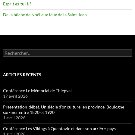
Esprit es-tu là ?
De la bûche de Noël aux feux de la Saint-Jean
Rechercher :
ARTICLES RÉCENTS
Conférence Le Mémorial de Thiepval
17 avril 2026
Présentation-débat. Un siècle d’or culturel en province. Boulogne-
sur-mer entre 1820 et 1920
1 avril 2026
Conférence Les Vikings à Quentovic et dans son arrière-pays
1 avril 2026