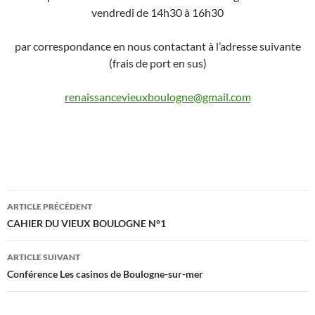
vendredi de 14h30 à 16h30
par correspondance en nous contactant à l’adresse suivante
(frais de port en sus)
renaissancevieuxboulogne@gmail.com
Navigation
ARTICLE PRÉCÉDENT
des
CAHIER DU VIEUX BOULOGNE N°1
articles
ARTICLE SUIVANT
Conférence Les casinos de Boulogne-sur-mer