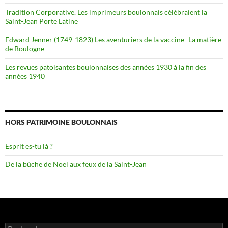
Tradition Corporative. Les imprimeurs boulonnais célébraient la
Saint-Jean Porte Latine
Edward Jenner (1749-1823) Les aventuriers de la vaccine- La matière
de Boulogne
Les revues patoisantes boulonnaises des années 1930 à la fin des
années 1940
HORS PATRIMOINE BOULONNAIS
Esprit es-tu là ?
De la bûche de Noël aux feux de la Saint-Jean
Rechercher :