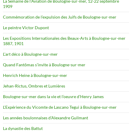
La Semaine de l’Aviation de Boulogne-sur-mer, 12-22 septembre
1909
Commémoration de l’expulsion des Juifs de Boulogne-sur-mer
Le peintre Victor Dupont
Les Expositions Internationales des Beaux-Arts à Boulogne-sur-mer
1887, 1901
L’art déco à Boulogne-sur-mer
Quand Fantômas s’invite à Boulogne-sur-mer
Henrich Heine à Boulogne-sur-mer
Jehan-Rictus, Ombres et Lumières
Boulogne-sur-mer dans la vie et l’oeuvre d’Henry James
L’Expérience du Vicomte de Lascano Tegui à Boulogne-sur-mer
Les années boulonnaises d’Alexandre Guilmant
La dynastie des Battut