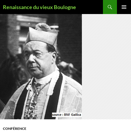
Aller
Recherche
Renaissance du vieux Boulogne
au
MENU
contenu
PRINCI
CONFÉRENCE