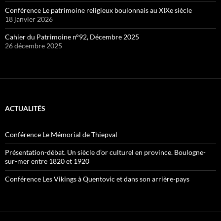
Conférence Le patrimoine religieux boulonnais au XIXe siècle
18 janvier 2026
Cahier du Patrimoine n°92, Décembre 2025
26 décembre 2025
ACTUALITÉS
Conférence Le Mémorial de Thiepval
Présentation-débat. Un siècle d’or culturel en province. Boulogne-
sur-mer entre 1820 et 1920
Conférence Les Vikings à Quentovic et dans son arrière-pays