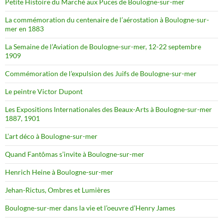
Petite Histoire du Marché aux Puces de Boulogne-sur-mer
La commémoration du centenaire de l’aérostation à Boulogne-sur-
mer en 1883
La Semaine de l’Aviation de Boulogne-sur-mer, 12-22 septembre
1909
Commémoration de l’expulsion des Juifs de Boulogne-sur-mer
Le peintre Victor Dupont
Les Expositions Internationales des Beaux-Arts à Boulogne-sur-mer
1887, 1901
L’art déco à Boulogne-sur-mer
Quand Fantômas s’invite à Boulogne-sur-mer
Henrich Heine à Boulogne-sur-mer
Jehan-Rictus, Ombres et Lumières
Boulogne-sur-mer dans la vie et l’oeuvre d’Henry James