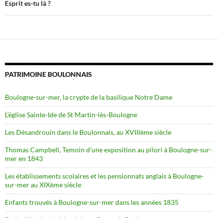
Esprit es-tu là ?
PATRIMOINE BOULONNAIS
Boulogne-sur-mer, la crypte de la basilique Notre Dame
L’église Sainte-Ide de St Martin-lès-Boulogne
Les Désandrouin dans le Boulonnais, au XVIIIème siècle
Thomas Campbell, Temoin d’une exposition au pilori à Boulogne-sur-
mer en 1843
Les établissements scolaires et les pensionnats anglais à Boulogne-
sur-mer au XIXème siècle
Enfants trouvés à Boulogne-sur-mer dans les années 1835