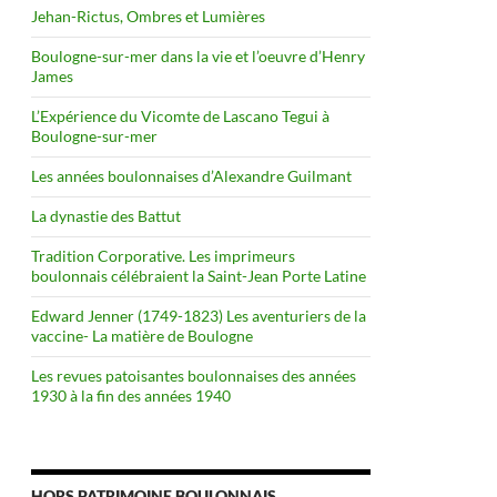
Jehan-Rictus, Ombres et Lumières
Boulogne-sur-mer dans la vie et l’oeuvre d’Henry
James
L’Expérience du Vicomte de Lascano Tegui à
Boulogne-sur-mer
Les années boulonnaises d’Alexandre Guilmant
La dynastie des Battut
Tradition Corporative. Les imprimeurs
boulonnais célébraient la Saint-Jean Porte Latine
Edward Jenner (1749-1823) Les aventuriers de la
vaccine- La matière de Boulogne
Les revues patoisantes boulonnaises des années
1930 à la fin des années 1940
HORS PATRIMOINE BOULONNAIS