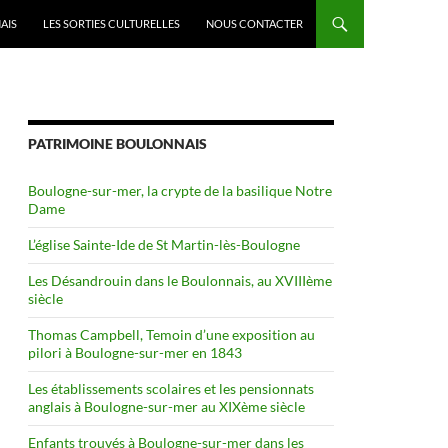
AIS
LES SORTIES CULTURELLES
NOUS CONTACTER
PATRIMOINE BOULONNAIS
Boulogne-sur-mer, la crypte de la basilique Notre
Dame
L’église Sainte-Ide de St Martin-lès-Boulogne
Les Désandrouin dans le Boulonnais, au XVIIIème
siècle
Thomas Campbell, Temoin d’une exposition au
pilori à Boulogne-sur-mer en 1843
Les établissements scolaires et les pensionnats
anglais à Boulogne-sur-mer au XIXème siècle
Enfants trouvés à Boulogne-sur-mer dans les