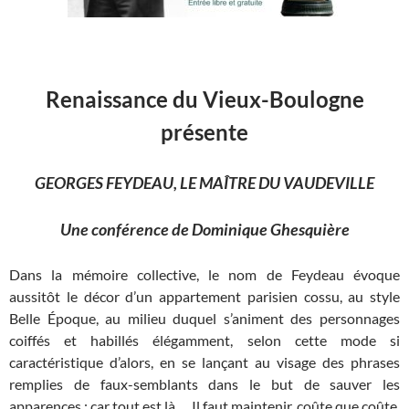
Renaissance du Vieux-Boulogne
présente
GEORGES FEYDEAU, LE MAÎTRE DU VAUDEVILLE
Une conférence de Dominique Ghesquière
Dans la mémoire collective, le nom de Feydeau évoque
aussitôt le décor d’un appartement parisien cossu, au style
Belle Époque, au milieu duquel s’animent des personnages
coiffés et habillés élégamment, selon cette mode si
caractéristique d’alors, en se lançant au visage des phrases
remplies de faux-semblants dans le but de sauver les
apparences : car tout est là … Il faut maintenir, coûte que coûte,