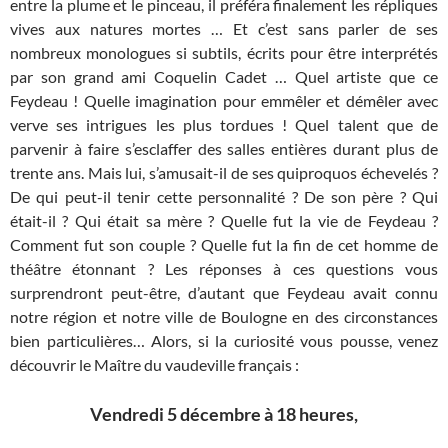
entre la plume et le pinceau, il préféra finalement les répliques
vives aux natures mortes … Et c’est sans parler de ses
nombreux monologues si subtils, écrits pour être interprétés
par son grand ami Coquelin Cadet … Quel artiste que ce
Feydeau ! Quelle imagination pour emmêler et démêler avec
verve ses intrigues les plus tordues ! Quel talent que de
parvenir à faire s’esclaffer des salles entières durant plus de
trente ans. Mais lui, s’amusait-il de ses quiproquos échevelés ?
De qui peut-il tenir cette personnalité ? De son père ? Qui
était-il ? Qui était sa mère ? Quelle fut la vie de Feydeau ?
Comment fut son couple ? Quelle fut la fin de cet homme de
théâtre étonnant ? Les réponses à ces questions vous
surprendront peut-être, d’autant que Feydeau avait connu
notre région et notre ville de Boulogne en des circonstances
bien particulières… Alors, si la curiosité vous pousse, venez
découvrir le Maître du vaudeville français :
Vendredi 5 décembre à 18 heures,