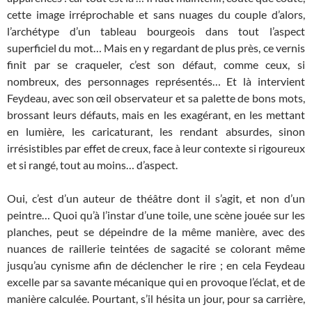
cette image irréprochable et sans nuages du couple d’alors,
l’archétype d’un tableau bourgeois dans tout l’aspect
superficiel du mot… Mais en y regardant de plus près, ce vernis
finit par se craqueler, c’est son défaut, comme ceux, si
nombreux, des personnages représentés… Et là intervient
Feydeau, avec son œil observateur et sa palette de bons mots,
brossant leurs défauts, mais en les exagérant, en les mettant
en lumière, les caricaturant, les rendant absurdes, sinon
irrésistibles par effet de creux, face à leur contexte si rigoureux
et si rangé, tout au moins… d’aspect.
Oui, c’est d’un auteur de théâtre dont il s’agit, et non d’un
peintre… Quoi qu’à l’instar d’une toile, une scène jouée sur les
planches, peut se dépeindre de la même manière, avec des
nuances de raillerie teintées de sagacité se colorant même
jusqu’au cynisme afin de déclencher le rire ; en cela Feydeau
excelle par sa savante mécanique qui en provoque l’éclat, et de
manière calculée. Pourtant, s’il hésita un jour, pour sa carrière,