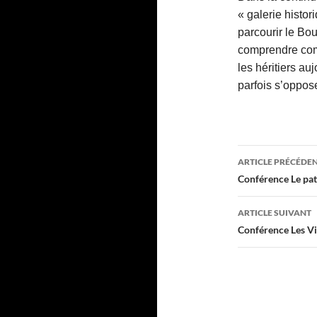
« galerie histor
parcourir le Bo
comprendre comm
les héritiers au
parfois s’oppos
Navigati
ARTICLE PRÉCÉDE
des
Conférence Le pat
articles
ARTICLE SUIVANT
Conférence Les Vi