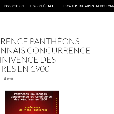
L’ASSOCIATION
LES CONFÉRENCES
LES CAHIERS DU PATRIMOINE BOULONN
RENCE PANTHÉONS
NNAIS CONCURRENCE
NNIVENCE DES
RES EN 1900
RVB