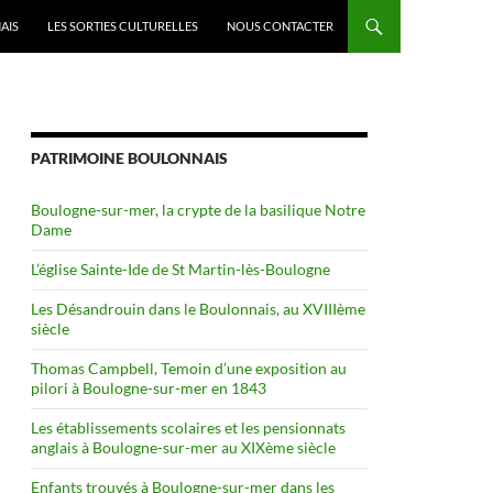
AIS
LES SORTIES CULTURELLES
NOUS CONTACTER
PATRIMOINE BOULONNAIS
Boulogne-sur-mer, la crypte de la basilique Notre
Dame
L’église Sainte-Ide de St Martin-lès-Boulogne
Les Désandrouin dans le Boulonnais, au XVIIIème
siècle
Thomas Campbell, Temoin d’une exposition au
pilori à Boulogne-sur-mer en 1843
Les établissements scolaires et les pensionnats
anglais à Boulogne-sur-mer au XIXème siècle
Enfants trouvés à Boulogne-sur-mer dans les