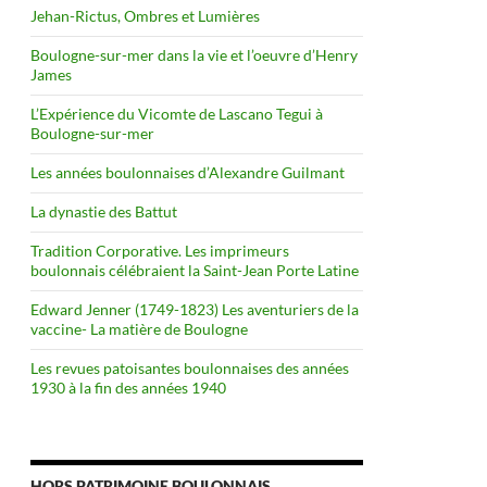
Jehan-Rictus, Ombres et Lumières
Boulogne-sur-mer dans la vie et l’oeuvre d’Henry
James
L’Expérience du Vicomte de Lascano Tegui à
Boulogne-sur-mer
Les années boulonnaises d’Alexandre Guilmant
La dynastie des Battut
Tradition Corporative. Les imprimeurs
boulonnais célébraient la Saint-Jean Porte Latine
Edward Jenner (1749-1823) Les aventuriers de la
vaccine- La matière de Boulogne
Les revues patoisantes boulonnaises des années
1930 à la fin des années 1940
HORS PATRIMOINE BOULONNAIS