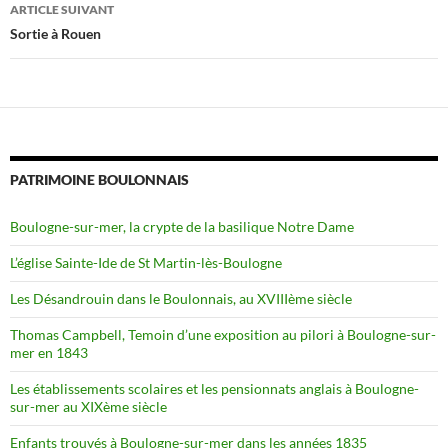
articles
ARTICLE SUIVANT
Sortie à Rouen
PATRIMOINE BOULONNAIS
Boulogne-sur-mer, la crypte de la basilique Notre Dame
L’église Sainte-Ide de St Martin-lès-Boulogne
Les Désandrouin dans le Boulonnais, au XVIIIème siècle
Thomas Campbell, Temoin d’une exposition au pilori à Boulogne-sur-
mer en 1843
Les établissements scolaires et les pensionnats anglais à Boulogne-
sur-mer au XIXème siècle
Enfants trouvés à Boulogne-sur-mer dans les années 1835