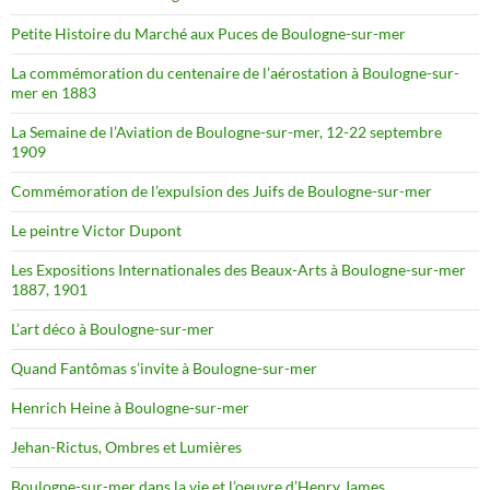
Petite Histoire du Marché aux Puces de Boulogne-sur-mer
La commémoration du centenaire de l’aérostation à Boulogne-sur-
mer en 1883
La Semaine de l’Aviation de Boulogne-sur-mer, 12-22 septembre
1909
Commémoration de l’expulsion des Juifs de Boulogne-sur-mer
Le peintre Victor Dupont
Les Expositions Internationales des Beaux-Arts à Boulogne-sur-mer
1887, 1901
L’art déco à Boulogne-sur-mer
Quand Fantômas s’invite à Boulogne-sur-mer
Henrich Heine à Boulogne-sur-mer
Jehan-Rictus, Ombres et Lumières
Boulogne-sur-mer dans la vie et l’oeuvre d’Henry James