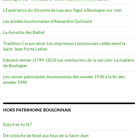
L’Expérience du Vicomte de Lascano Tegui à Boulogne-sur-mer
Les années boulonnaises d’Alexandre Guilmant
La dynastie des Battut
Tradition Corporative. Les imprimeurs boulonnais célébraient la
Saint-Jean Porte Latine
Edward Jenner (1749-1823) Les aventuriers de la vaccine- La matière
de Boulogne
Les revues patoisantes boulonnaises des années 1930 à la fin des
années 1940
HORS PATRIMOINE BOULONNAIS
Esprit es-tu là ?
De la bûche de Noël aux feux de la Saint-Jean