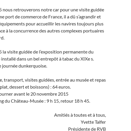
5 nous retrouverons notre car pour une visite guidée
ème port de commerce de France, il a dû s’agrandir et
quipements pour accueillir les navires toujours plus
face à la concurrence des autres complexes portuaires
rd.
5 la visite guidée de l’exposition permanente du
installé dans un bel entrepôt à tabac du XIXe s.
e journée dunkerquoise.
e, transport, visites guidées, entrée au musée et repas
 plat, dessert et boissons) : 64 euros.
etourner avant le 20 novembre 2015
g du Château-Musée : 9 h 15, retour 18 h 45.
Amitiés à toutes et à tous,
Yvette Talfer
Présidente de RVB