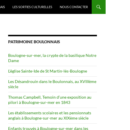
AIS
LES SORTIES CULTURELLES
NOUS CONTACTER
PATRIMOINE BOULONNAIS
Boulogne-sur-mer, la crypte de la basilique Notre
Dame
L’église Sainte-Ide de St Martin-lès-Boulogne
Les Désandrouin dans le Boulonnais, au XVIIIème
siècle
Thomas Campbell, Temoin d’une exposition au
pilori à Boulogne-sur-mer en 1843
Les établissements scolaires et les pensionnats
anglais à Boulogne-sur-mer au XIXème siècle
Enfants trouvés à Boulogne-sur-mer dans les