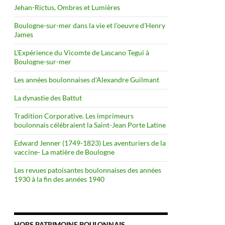
Jehan-Rictus, Ombres et Lumières
Boulogne-sur-mer dans la vie et l’oeuvre d’Henry
James
L’Expérience du Vicomte de Lascano Tegui à
Boulogne-sur-mer
Les années boulonnaises d’Alexandre Guilmant
La dynastie des Battut
Tradition Corporative. Les imprimeurs
boulonnais célébraient la Saint-Jean Porte Latine
Edward Jenner (1749-1823) Les aventuriers de la
vaccine- La matière de Boulogne
Les revues patoisantes boulonnaises des années
1930 à la fin des années 1940
HORS PATRIMOINE BOULONNAIS