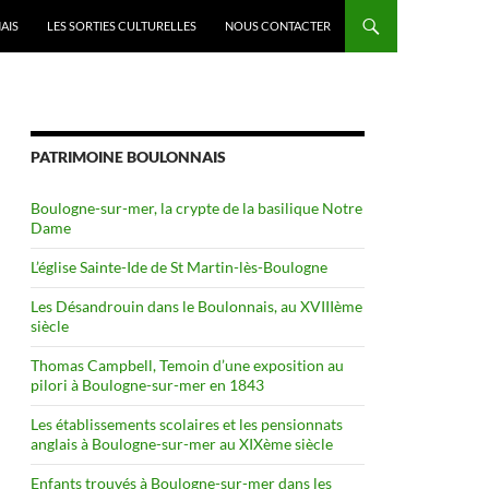
AIS
LES SORTIES CULTURELLES
NOUS CONTACTER
PATRIMOINE BOULONNAIS
Boulogne-sur-mer, la crypte de la basilique Notre
Dame
L’église Sainte-Ide de St Martin-lès-Boulogne
Les Désandrouin dans le Boulonnais, au XVIIIème
siècle
Thomas Campbell, Temoin d’une exposition au
pilori à Boulogne-sur-mer en 1843
Les établissements scolaires et les pensionnats
anglais à Boulogne-sur-mer au XIXème siècle
Enfants trouvés à Boulogne-sur-mer dans les