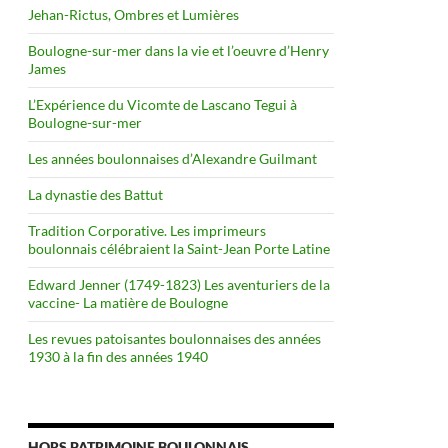
Jehan-Rictus, Ombres et Lumières
Boulogne-sur-mer dans la vie et l’oeuvre d’Henry
James
L’Expérience du Vicomte de Lascano Tegui à
Boulogne-sur-mer
Les années boulonnaises d’Alexandre Guilmant
La dynastie des Battut
Tradition Corporative. Les imprimeurs
boulonnais célébraient la Saint-Jean Porte Latine
Edward Jenner (1749-1823) Les aventuriers de la
vaccine- La matière de Boulogne
Les revues patoisantes boulonnaises des années
1930 à la fin des années 1940
HORS PATRIMOINE BOULONNAIS