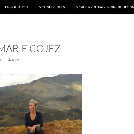
L’ASSOCIATION
LES CONFÉRENCES
LES CAHIERS DU PATRIMOINE BOULONN
MARIE COJEZ
15
RVB