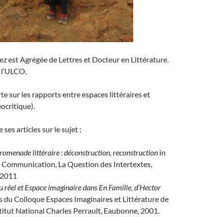
 est Agrégée de Lettres et Docteur en Littérature.
à l’ULCO.
te sur les rapports entre espaces littéraires et
ocritique).
es articles sur le sujet :
promenade littéraire : déconstruction, reconstruction
in
t Communication, La Question des Intertextes,
 2011
 réel et Espace imaginaire dans En Famille, d’Hector
s du Colloque Espaces Imaginaires et Littérature de
titut National Charles Perrault, Eaubonne, 2001.