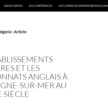
L’ASSOCIATION
LES CONFÉRENCES
LES CAHIERS DU PATRIMOINE BOULONN
égorie : Article
ABLISSEMENTS
RES ET LES
NNATS ANGLAIS À
GNE-SUR-MER AU
 SIÈCLE