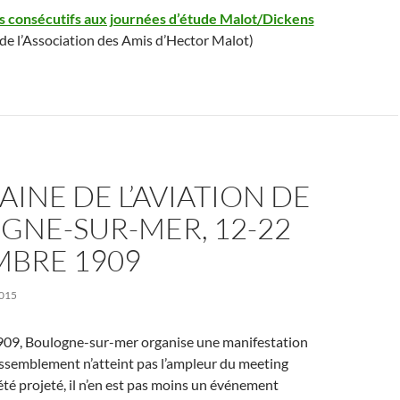
les consécutifs aux journées d’étude Malot/Dickens
 de l’Association des Amis d’Hector Malot)
AINE DE L’AVIATION DE
GNE-SUR-MER, 12-22
MBRE 1909
015
09, Boulogne-sur-mer organise une manifestation
rassemblement n’atteint pas l’ampleur du meeting
 été projeté, il n’en est pas moins un événement