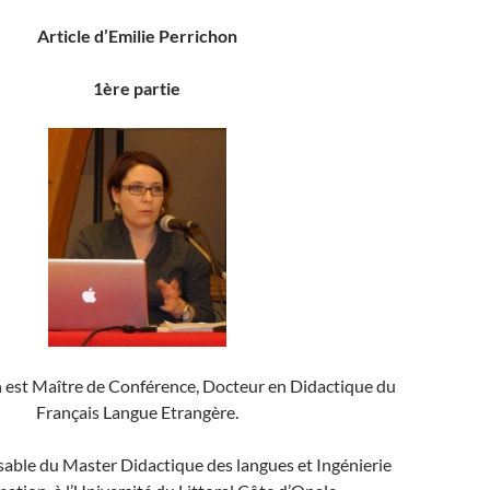
Article d’Emilie Perrichon
1ère partie
n est Maître de Conférence, Docteur en Didactique du
Français Langue Etrangère.
sable du Master Didactique des langues et Ingénierie