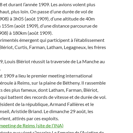
8 et durant l’année 1909. Les avions volent plus
haut, plus loin. On passe d’une durée de vol de
08) à 3h05 (août 1909), d’une altitude de 40m
à 155m (août 1909), d’une distance parcourue de
08) à 180km (août 1909).
rimentés émergent qui participent à l’établissement
 Blériot, Curtis, Farman, Latham, Legagneux, les frères
09, Louis Blériot réussit la traversée de La Manche au
.
 1909 a lieu le premier meeting international
 déroule à Reims, sur la plaine de Bétheny. Il rassemble
ts des plus fameux, dont Latham, Farman, Blériot,
 qui battent des records de vitesse et de durée de vol.
ésident de la république, Armand Fallières et le
seil, Aristide Briand. Le dimanche 29 août, les
lent, attirés par ces exploits.
 meeting de Reims (site de l’INA)
ntexte que vient s’inscrire
La Semaine de l’Aviation
de