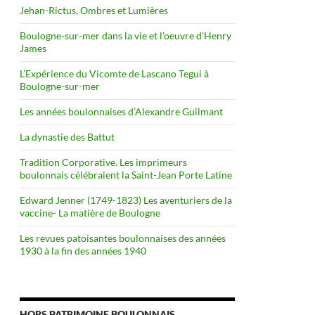
Jehan-Rictus, Ombres et Lumières
Boulogne-sur-mer dans la vie et l’oeuvre d’Henry
James
L’Expérience du Vicomte de Lascano Tegui à
Boulogne-sur-mer
Les années boulonnaises d’Alexandre Guilmant
La dynastie des Battut
Tradition Corporative. Les imprimeurs
boulonnais célébraient la Saint-Jean Porte Latine
Edward Jenner (1749-1823) Les aventuriers de la
vaccine- La matière de Boulogne
Les revues patoisantes boulonnaises des années
1930 à la fin des années 1940
HORS PATRIMOINE BOULONNAIS