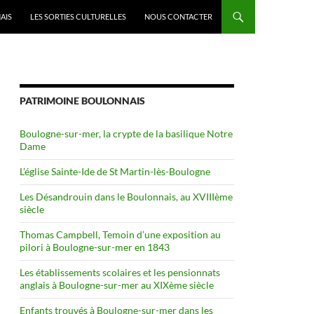
AIS
LES SORTIES CULTURELLES
NOUS CONTACTER
PATRIMOINE BOULONNAIS
Boulogne-sur-mer, la crypte de la basilique Notre
Dame
L’église Sainte-Ide de St Martin-lès-Boulogne
Les Désandrouin dans le Boulonnais, au XVIIIème
siècle
Thomas Campbell, Temoin d’une exposition au
pilori à Boulogne-sur-mer en 1843
Les établissements scolaires et les pensionnats
anglais à Boulogne-sur-mer au XIXème siècle
Enfants trouvés à Boulogne-sur-mer dans les