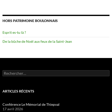
HORS PATRIMOINE BOULONNAIS
Esprit es-tu là ?
De la bûche de Noël aux feux de la Saint-Jean
Rechercher :
ARTICLES RÉCENTS
Conférence Le Mémorial de Thiepval
17 avril 2026